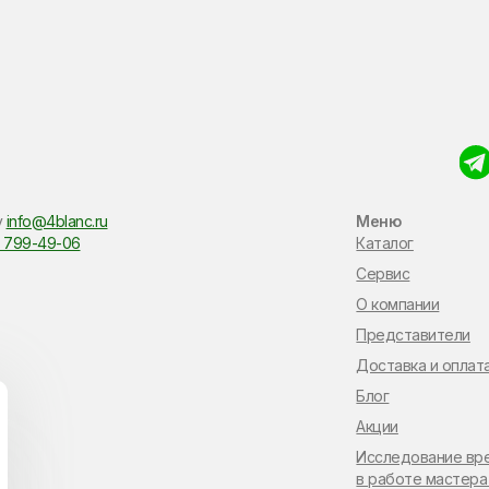
у
info@4blanc.ru
Меню
 799-49-06
Каталог
Сервис
О компании
Представители
Доставка и оплат
Блог
Акции
Исследование вр
в работе мастера