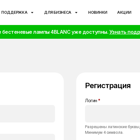
ПОДДЕРЖКА
ДЛЯ БИЗНЕСА
НОВИНКИ
АКЦИИ
 бестеневые лампы 4BLANC уже доступны.
Узнать под
Регистрация
Логин
*
Разрешены латинские буквы,
Минимум 4 символа.