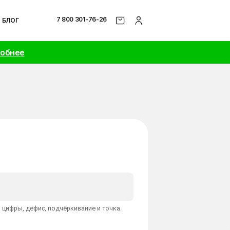
7 800 301-76-26
БЛОГ
робнее
 цифры, дефис, подчёркивание и точка.