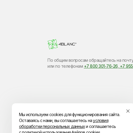
По общим вопросам обращайтесь на почт
или по​ телефонам
+7 800 301-76-26
,
+7 955
Мы используем cookies для функционирования сайта.
Оставаясь с нами, вы соглашаетесь на
условия
обоработки персональных данных
и соглашаетесь
с
политикой использования файлов cookies.