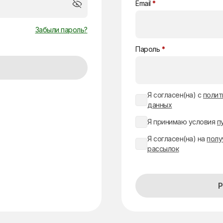
Email
*
Забыли пароль?
Пароль
*
Я согласен(на) с
полит
данных
Я принимаю условия
п
Я согласен(на) на
полу
рассылок
Р
Alternative: