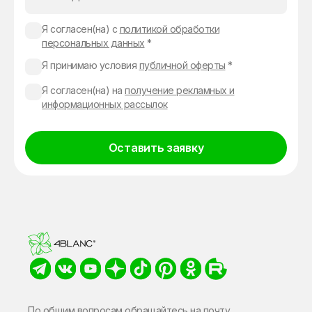
Я согласен(на) с
политикой обработки
персональных данных
*
Я принимаю условия
публичной оферты
*
Я согласен(на) на
получение рекламных и
информационных рассылок
Оставить заявку
Alternative:
По общим вопросам обращайтесь на почту