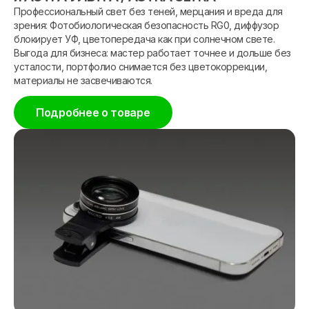
Профессиональный свет без теней, мерцания и вреда для
зрения: Фотобиологическая безопасность RG0, диффузор
блокирует УФ, цветопередача как при солнечном свете.
Выгода для бизнеса: мастер работает точнее и дольше без
усталости, портфолио снимается без цветокоррекции,
материалы не засвечиваются.
Подробнее о товаре