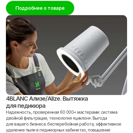
Подробнее о товаре
4BLANC Ализе/Alize. Вытяжка
для педикюра
Надежность, проверенная 60 000+ мастерами: система
двойной фильтрации, технология «циклон». Выгода
для вашего бизнеса: бесперебойная работа, эффективное
удаление пыли в педикюрных кабинетах, повышение