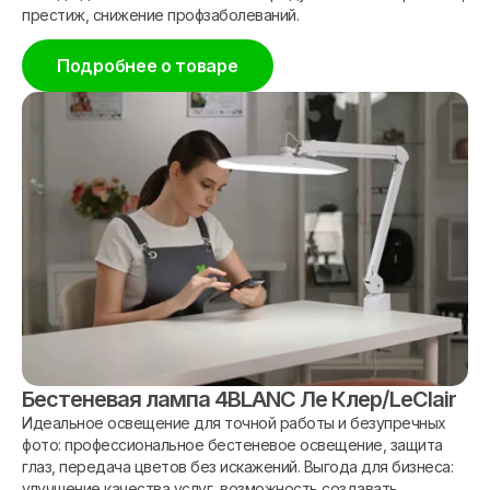
престиж, снижение профзаболеваний.
Подробнее о товаре
Бестеневая лампа 4BLANC Ле Клер/LeClair
Идеальное освещение для точной работы и безупречных
фото: профессиональное бестеневое освещение, защита
глаз, передача цветов без искажений. Выгода для бизнеса:
улучшение качества услуг, возможность создавать