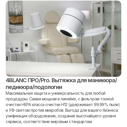
4BLANC ПРО/Pro. Вытяжка для маникюра/
педикюра/подологии
Максимальная защита и универсальность для любой
процедуры: Самая мощная в линейке, с фильтром тонкой
очистки HEPA класса очистки H12 (удерживает 99.99% пыли)
и УФ-светом против микробов. Выгода для вашего бизнеса:
унификация оборудования, создание высочайшего уровня
сервиса, соответствие мировым стандартам.