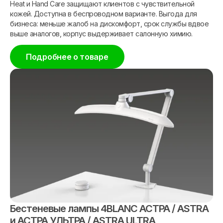
Heat и Hand Care защищают клиентов с чувствительной
кожей. Доступна в беспроводном варианте. Выгода для
бизнеса: меньше жалоб на дискомфорт, срок службы вдвое
выше аналогов, корпус выдерживает салонную химию.
Подробнее о товаре
Бестеневые лампы 4BLANC АСТРА / ASTRA
и АСТРА УЛЬТРА / ASTRA ULTRA