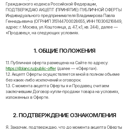
Гражданского кодекса Российской Федерации,
ПОДТВЕРЖДАЮ АКЦЕПТ (ПРИНЯТИЕ) ПУБЛИЧНОЙ ОФЕРТЫ
Индивидуального предпринимателя Владимирова Павла
Геннадьевича (ОГРНИП 315144700028655, ИНН 110306216849,
адрес: г. Москва, ул. Коштоянца, д. 47, к.1, кв. 244), далее —
«Продавец», на следующих условиях.
1. ОБЩИЕ ПОЛОЖЕНИЯ
1.1. Публичная оферта размещена на Сайте по адресу:
https://4blanc.ru/public-offer
(далее — «Оферта»).
1.2. Акцепт Оферты осуществляется мной в полном объеме
без каких-либо исключений и оговорок.
1.3. С момента акцепта Оферты я и Продавец считаем
заключившим Договор купли-продажи товара на условиях,
изложенных в Оферте.
2. ПОДТВЕРЖДЕНИЕ ОЗНАКОМЛЕНИЯ
Я, Заказчик, подтверждаю, что до момента акцепта Оферты