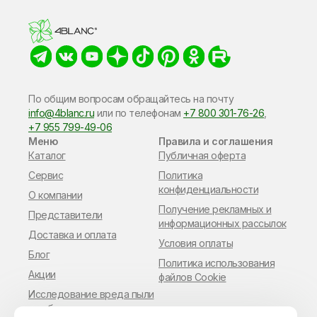
По общим вопросам обращайтесь на почту
info@4blanc.ru
или по​ телефонам
+7 800 301-76-26
,
+7 955 799-49-06
Меню
Правила и соглашения
Каталог
Публичная оферта
Сервис
Политика
конфиденциальности
О компании
Получение рекламных и
Представители
информационных рассылок
Доставка и оплата
Условия оплаты
Блог
Политика использования
Акции
файлов Cookie
Исследование вреда пыли
в работе мастера