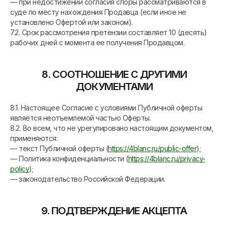
— при недостижении согласия споры рассматриваются в
суде по месту нахождения Продавца (если иное не
установлено Офертой или законом).
7.2. Срок рассмотрения претензии составляет 10 (десять)
рабочих дней с момента ее получения Продавцом.
8. СООТНОШЕНИЕ С ДРУГИМИ
ДОКУМЕНТАМИ
8.1. Настоящее Согласие с условиями Публичной оферты
является неотъемлемой частью Оферты.
8.2. Во всем, что не урегулировано настоящим документом,
применяются:
— текст Публичной оферты (
https://4blanc.ru/public-offer
);
— Политика конфиденциальности (
https://4blanc.ru/privacy-
policy
);
— законодательство Российской Федерации.
9. ПОДТВЕРЖДЕНИЕ АКЦЕПТА