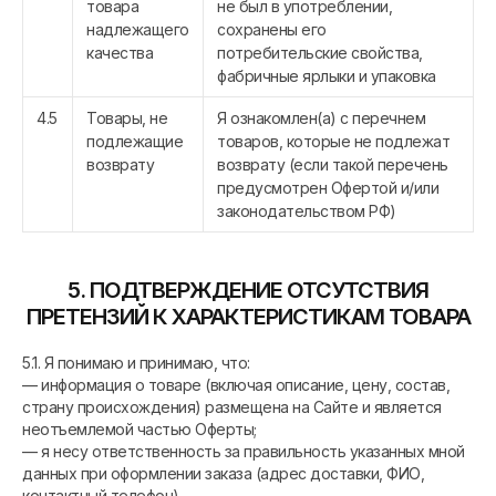
товара
не был в употреблении,
надлежащего
сохранены его
качества
потребительские свойства,
фабричные ярлыки и упаковка
4.5
Товары, не
Я ознакомлен(а) с перечнем
подлежащие
товаров, которые не подлежат
возврату
возврату (если такой перечень
предусмотрен Офертой и/или
законодательством РФ)
5. ПОДТВЕРЖДЕНИЕ ОТСУТСТВИЯ
ПРЕТЕНЗИЙ К ХАРАКТЕРИСТИКАМ ТОВАРА
5.1. Я понимаю и принимаю, что:
— информация о товаре (включая описание, цену, состав,
страну происхождения) размещена на Сайте и является
неотъемлемой частью Оферты;
— я несу ответственность за правильность указанных мной
данных при оформлении заказа (адрес доставки, ФИО,
контактный телефон).