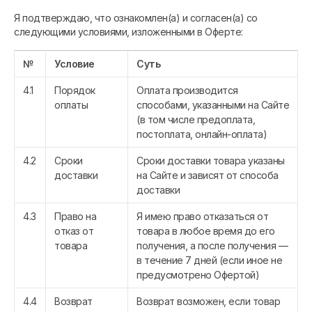
Я подтверждаю, что ознакомлен(а) и согласен(а) со
следующими условиями, изложенными в Оферте:
№
Условие
Суть
4.1
Порядок
Оплата производится
оплаты
способами, указанными на Сайте
(в том числе предоплата,
постоплата, онлайн-оплата)
4.2
Сроки
Сроки доставки товара указаны
доставки
на Сайте и зависят от способа
доставки
4.3
Право на
Я имею право отказаться от
отказ от
товара в любое время до его
товара
получения, а после получения —
в течение 7 дней (если иное не
предусмотрено Офертой)
4.4
Возврат
Возврат возможен, если товар