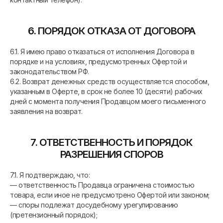
6. ПОРЯДОК ОТКАЗА ОТ ДОГОВОРА
6.1. Я имею право отказаться от исполнения Договора в
порядке и на условиях, предусмотренных Офертой и
законодательством РФ.
6.2. Возврат денежных средств осуществляется способом,
указанным в Оферте, в срок не более 10 (десяти) рабочих
дней с момента получения Продавцом моего письменного
заявления на возврат.
7. ОТВЕТСТВЕННОСТЬ И ПОРЯДОК
РАЗРЕШЕНИЯ СПОРОВ
7.1. Я подтверждаю, что:
— ответственность Продавца ограничена стоимостью
товара, если иное не предусмотрено Офертой или законом;
— споры подлежат досудебному урегулированию
(претензионный порядок);