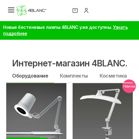
Новые бестеневые лампы 4BLANC уже доступны.
Узнать
подробнее
Интернет-магазин 4BLANC.
Оборудование
Комплекты
Косметика
Новинка