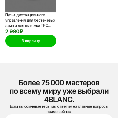
Пульт дистанционного
управления для бестеневых
ламп и для вытяжки ПРО
2 990
₽
4BLANC
В корзину
Более 75 000 мастеров
по всему миру уже выбрали
4BLANC.
Если вы сомневаетесь, мы ответим на главные вопросы
прямо сейчас.