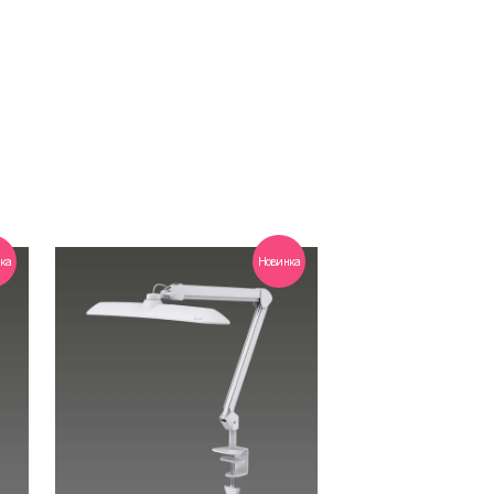
ка
Новинка