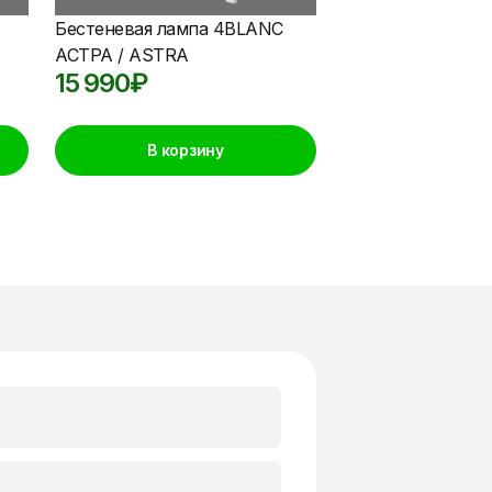
Бестеневая лампа 4BLANC
АСТРА / ASTRA
15 990
₽
В корзину