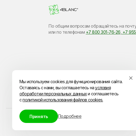
По общим вопросам обращайтесь на почт
или по​ телефонам
+7 800 301-76-26
,
+7 955
Мы используем cookies для функционирования сайта.
Оставаясь с нами, вы соглашаетесь на
условия
обоработки персональных данных
и соглашаетесь
с
политикой использования файлов cookies.
Подробнее
Принять
© ИП Владимиров Павел Геннадьевич
ИНН 
ОГРН