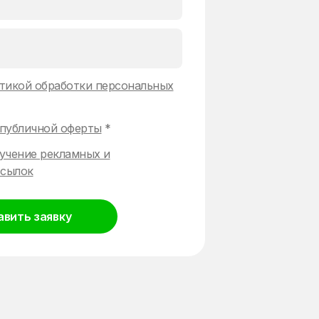
тикой обработки персональных
публичной оферты
*
учение рекламных и
сылок
авить заявку