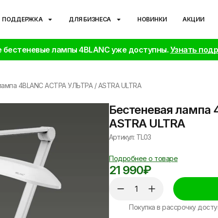
ПОДДЕРЖКА
ДЛЯ БИЗНЕСА
НОВИНКИ
АКЦИИ
 бестеневые лампы 4BLANC уже доступны.
Узнать под
лампа 4BLANC АСТРА УЛЬТРА / ASTRA ULTRA
Бестеневая лампа 
ASTRA ULTRA
Артикул: TL03
Подробнее о товаре
21 990
₽
Покупка в рассрочку досту