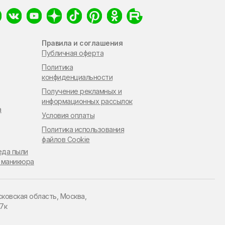
Правила и соглашения
Публичная оферта
Политика
конфиденциальности
Получение рекламных и
информационных рассылок
а
Условия оплаты
Политика использования
файлов Cookie
еда пыли
 маникюра
сковская область, Москва,
47к