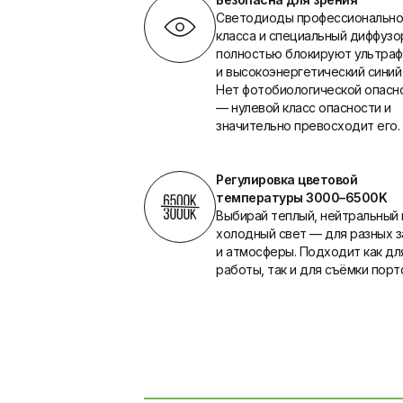
Светодиоды профессионально
класса и специальный диффузо
полностью блокируют ультра
и высокоэнергетический синий 
Нет фотобиологической опасн
— нулевой класс опасности и
значительно превосходит его.
Регулировка цветовой
температуры 3000–6500K
Выбирай теплый, нейтральный 
холодный свет — для разных 
и атмосферы. Подходит как дл
работы, так и для съёмки порт