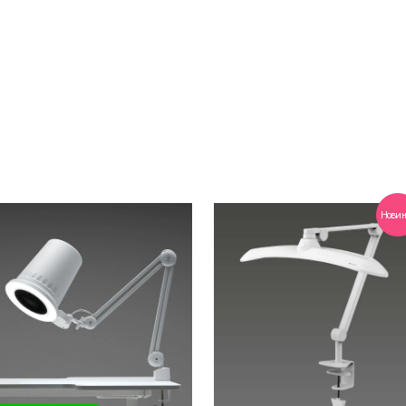
Новин