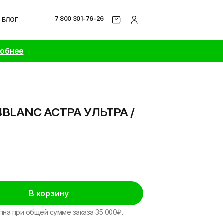
7 800 301-76-26
БЛОГ
робнее
4BLANC АСТРА УЛЬТРА /
В корзину
пна при общей сумме заказа 35 000₽.