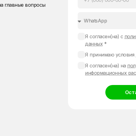
на главные вопросы
Я согласен(на) с
поли
данных
*
Я принимаю условия
Я согласен(на) на
пол
информационных рас
Ост
Alternative: