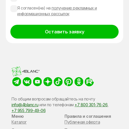
Я согласен(на) на
получение рекламных и
информационных рассылок
Оставить заявку
Alternative:
По общим вопросам обращайтесь на почту
info@4blanc.ru
или по​ телефонам
+7 800 301-76-26
,
+7 955 799-49-06
Меню
Правила и соглашения
Каталог
Публичная оферта