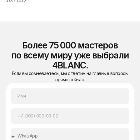
21.07.2026
21.
Более 75 000 мастеров
по всему миру уже выбрали
4BLANC.
Если вы сомневаетесь, мы ответим на главные вопросы
прямо сейчас.