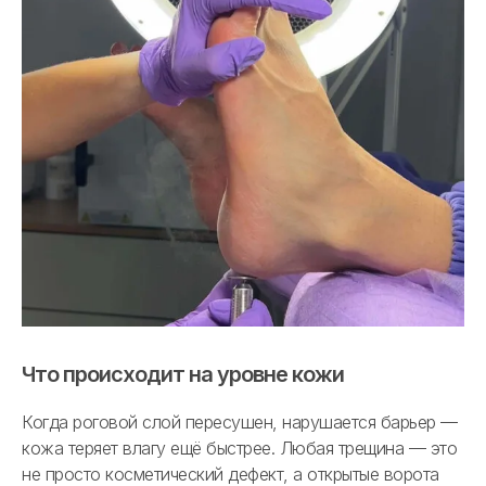
Что происходит на уровне кожи
Когда роговой слой пересушен, нарушается барьер —
кожа теряет влагу ещё быстрее. Любая трещина — это
не просто косметический дефект, а открытые ворота