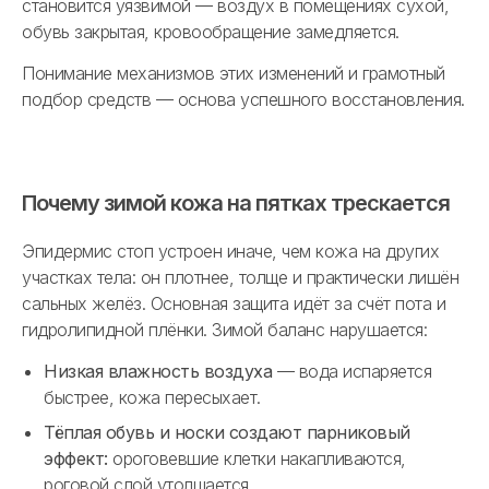
становится уязвимой — воздух в помещениях сухой,
обувь закрытая, кровообращение замедляется.
Понимание механизмов этих изменений и грамотный
подбор средств — основа успешного восстановления.
Почему зимой кожа на пятках трескается
Эпидермис стоп устроен иначе, чем кожа на других
участках тела: он плотнее, толще и практически лишён
сальных желёз. Основная защита идёт за счёт пота и
гидролипидной плёнки. Зимой баланс нарушается:
Низкая влажность воздуха
— вода испаряется
быстрее, кожа пересыхает.
Тёплая обувь и носки создают парниковый
эффект:
ороговевшие клетки накапливаются,
роговой слой утолщается.