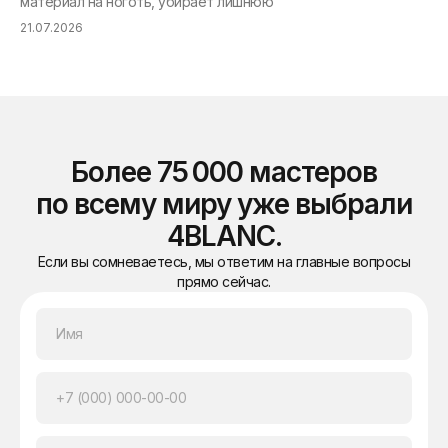
материал на ноготь, убирает лишнюю
ма
21.07.2026
21.
Более 75 000 мастеров
по всему миру уже выбрали
4BLANC.
Если вы сомневаетесь, мы ответим на главные вопросы
прямо сейчас.