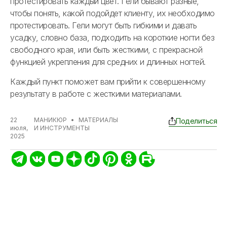
протестировать каждый цвет. Гели бывают разные,
чтобы понять, какой подойдет клиенту, их необходимо
протестировать. Гели могут быть гибкими и давать
усадку, словно база, подходить на короткие ногти без
свободного края, или быть жесткими, с прекрасной
функцией укрепления для средних и длинных ногтей.
Каждый пункт поможет вам прийти к совершенному
результату в работе с жесткими материалами.
22
МАНИКЮР
•
МАТЕРИАЛЫ
Поделиться
июля,
И ИНСТРУМЕНТЫ
2025