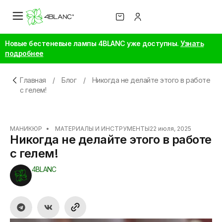
Новые бестеневые лампы 4BLANC уже доступны.
Узнать
подробнее
Главная
/
Блог
/
Никогда не делайте этого в работе
с гелем!
МАНИКЮР
•
МАТЕРИАЛЫ И ИНСТРУМЕНТЫ
22 июля, 2025
Никогда не делайте этого в работе
с гелем!
4BLANC