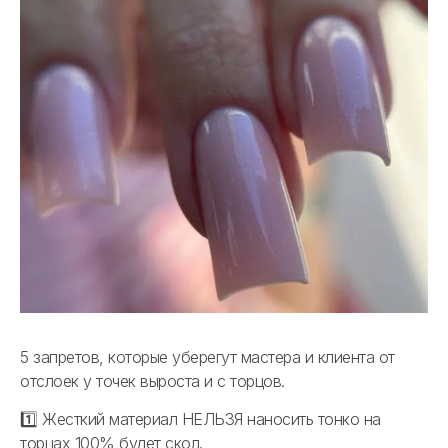
5 запретов, которые уберегут мастера и клиента от
отслоек у точек выроста и с торцов.
1️⃣ Жесткий материал НЕЛЬЗЯ наносить тонко на
торцах 100% будет скол.