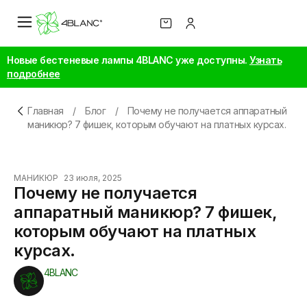
Новые бестеневые лампы 4BLANC уже доступны.
Узнать
подробнее
Главная
/
Блог
/
Почему не получается аппаратный
маникюр? 7 фишек, которым обучают на платных курсах.
МАНИКЮР
23 июля, 2025
Почему не получается
аппаратный маникюр? 7 фишек,
которым обучают на платных
курсах.
4BLANC