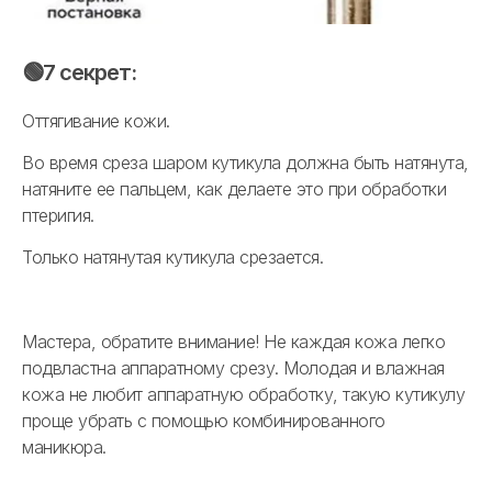
🟢7 секрет:
Оттягивание кожи.
Во время среза шаром кутикула должна быть натянута,
натяните ее пальцем, как делаете это при обработки
птеригия.
Только натянутая кутикула срезается.
Мастера, обратите внимание! Не каждая кожа легко
подвластна аппаратному срезу. Молодая и влажная
кожа не любит аппаратную обработку, такую кутикулу
проще убрать с помощью комбинированного
маникюра.