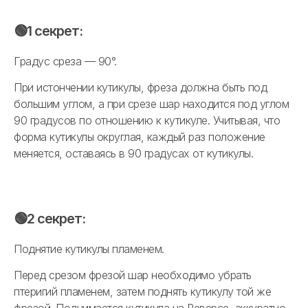
🟢1 секрет:
Градус среза — 90°.
При истончении кутикулы, фреза должна быть под
большим углом, а при срезе шар находится под углом
90 градусов по отношению к кутикуле. Учитывая, что
форма кутикулы округлая, каждый раз положение
меняется, оставаясь в 90 градусах от кутикулы.
🟢2 секрет:
Поднятие кутикулы пламенем.
Перед срезом фрезой шар необходимо убрать
птеригий пламенем, затем поднять кутикулу той же