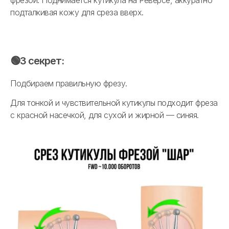
фрезой. Поднимается кутикула на Реверсе, аккуратно
подталкивая кожу для среза вверх.
🟢3 секрет:
Подбираем правильную фрезу.
Для тонкой и чувствительной кутикулы подходит фреза
с красной насечкой, для сухой и жирной — синяя.