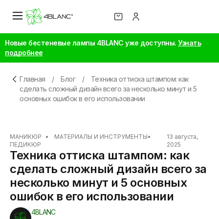
Новые бестеневые лампы 4BLANC уже доступны.
Узнать
подробнее
Главная
/
Блог
/
Техника оттиска штампом: как
сделать сложный дизайн всего за несколько минут и 5
основных ошибок в его использовании
МАНИКЮР
•
МАТЕРИАЛЫ И ИНСТРУМЕНТЫ
•
13 августа,
ПЕДИКЮР
2025
Техника оттиска штампом: как
сделать сложный дизайн всего за
несколько минут и 5 основных
ошибок в его использовании
4BLANC