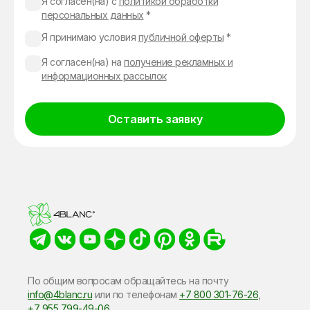
Я согласен(на) с
политикой обработки
персональных данных
*
Я принимаю условия
публичной оферты
*
Я согласен(на) на
получение рекламных и
информационных рассылок
Оставить заявку
Alternative:
По общим вопросам обращайтесь на почту
info@4blanc.ru
или по​ телефонам
+7 800 301-76-26
,
+7 955 799-49-06