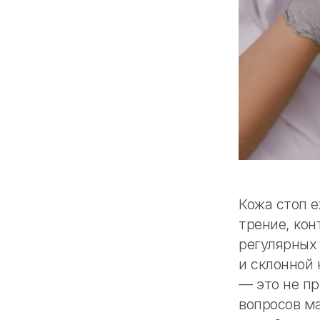
Кожа стоп 
трение, кон
регулярных 
и склонной
— это не пр
вопросов м