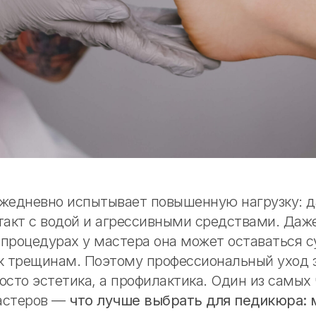
ежедневно испытывает повышенную нагрузку: д
такт с водой и агрессивными средствами. Даж
процедурах у мастера она может оставаться с
 к трещинам. Поэтому профессиональный уход 
осто эстетика, а профилактика. Один из самых
астеров —
что лучше выбрать для педикюра: 