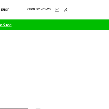
7 800 301-76-26
БЛОГ
робнее