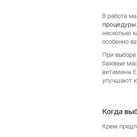
В работе м
процедуры
несколько 
особенно в
При выборе
базовые мас
витамины Е
улучшают к
Когда вы
Крем предп