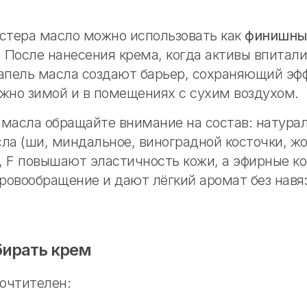
астера масло можно использовать как
финишны
. После нанесения крема, когда активы впитали
капель масла создают барьер, сохраняющий эфф
ажно зимой и в помещениях с сухим воздухом.
 масла обращайте внимание на состав: натура
ла (ши, миндальное, виноградной косточки, жо
, F повышают эластичность кожи, а эфирные к
ровообращение и дают лёгкий аромат без навя
бирать крем
очтителен: