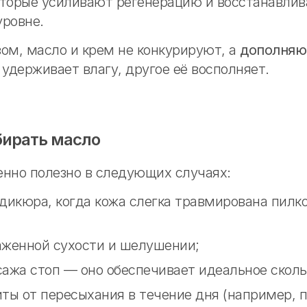
оторые усиливают регенерацию и восстанавлив
уровне.
ом, масло и крем не конкурируют, а
дополняю
о удерживает влагу, другое её восполняет.
бирать масло
енно полезно в следующих случаях:
дикюра, когда кожа слегка травмирована пилк
аженной сухости и шелушении;
ажа стоп — оно обеспечивает идеальное скол
ты от пересыхания в течение дня (например, п