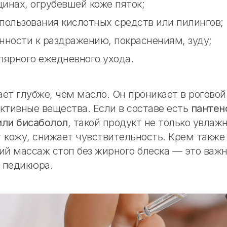
инах, огрубевшей коже пяток;
пользования кислотных средств или пилингов;
нности к раздражению, покраснениям, зуду;
лярного ежедневного ухода.
ет глубже, чем масло. Он проникает в роговой
ктивные вещества. Если в составе есть
пантен
или бисаболол
, такой продукт не только увлажн
 кожу, снижает чувствительность. Крем также
ий массаж стоп без жирного блеска — это важн
 педикюра.