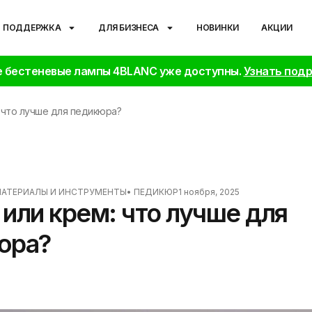
ПОДДЕРЖКА
ДЛЯ БИЗНЕСА
НОВИНКИ
АКЦИИ
 бестеневые лампы 4BLANC уже доступны.
Узнать под
 что лучше для педикюра?
АТЕРИАЛЫ И ИНСТРУМЕНТЫ
•
ПЕДИКЮР
1 ноября, 2025
или крем: что лучше для
юра?