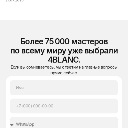
21.07.2026
21.
Более 75 000 мастеров
по всему миру уже выбрали
4BLANC.
Если вы сомневаетесь, мы ответим на главные вопросы
прямо сейчас.