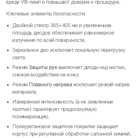
вреде УФ-ламп и повышают доверие к процедуре.
Ключевые элементы безопасности:
Двойной спектр 365+405 нм и увеличенная
площадь диодов обеспечивает равномерное
излучение по всей поверхности.
Зеркальное дно исключает локальную перегрузку
света.
Режим
Защиты рук
выключает диоды над кистью,
снижая воздействие на кожу.
Режим
Плавного нагрева
исключает резкий нагрев
материала.
Измеренная интенсивность (а не заявленные
«ватты») гарантирует предсказуемую
полимеризацию.
Полиуретановое защитное покрытие защищает
корпус при регулярной обработке салонной химией.