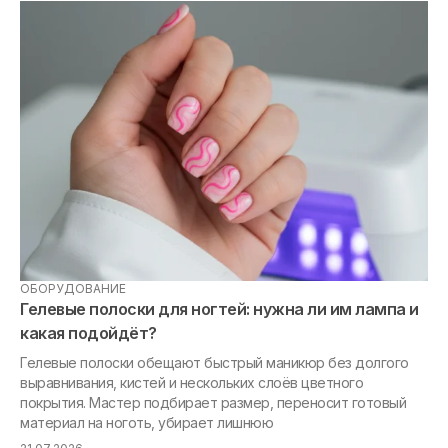
ОБОРУДОВАНИЕ
МА
Гелевые полоски для ногтей: нужна ли им лампа и
Та
какая подойдёт?
ге
Гелевые полоски обещают быстрый маникюр без долгого
выравнивания, кистей и нескольких слоёв цветного
«Я
покрытия. Мастер подбирает размер, переносит готовый
ри
материал на ноготь, убирает лишнюю
ма