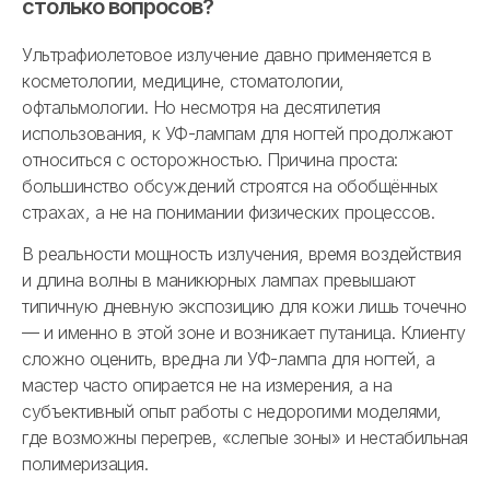
столько вопросов?
Ультрафиолетовое излучение давно применяется в
косметологии, медицине, стоматологии,
офтальмологии. Но несмотря на десятилетия
использования, к УФ-лампам для ногтей продолжают
относиться с осторожностью. Причина проста:
большинство обсуждений строятся на обобщённых
страхах, а не на понимании физических процессов.
В реальности мощность излучения, время воздействия
и длина волны в маникюрных лампах превышают
типичную дневную экспозицию для кожи лишь точечно
— и именно в этой зоне и возникает путаница. Клиенту
сложно оценить, вредна ли УФ-лампа для ногтей, а
мастер часто опирается не на измерения, а на
субъективный опыт работы с недорогими моделями,
где возможны перегрев, «слепые зоны» и нестабильная
полимеризация.