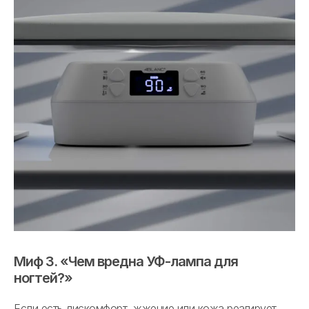
Миф 3. «Чем вредна УФ-лампа для
ногтей?»
Если есть дискомфорт, жжение или кожа реагирует