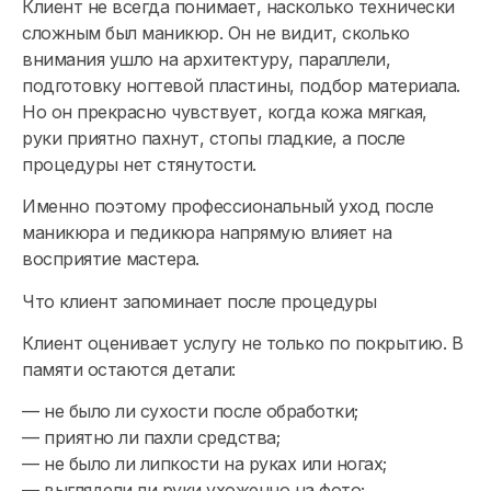
Клиент не всегда понимает, насколько технически
сложным был маникюр. Он не видит, сколько
внимания ушло на архитектуру, параллели,
подготовку ногтевой пластины, подбор материала.
Но он прекрасно чувствует, когда кожа мягкая,
руки приятно пахнут, стопы гладкие, а после
процедуры нет стянутости.
Именно поэтому профессиональный уход после
маникюра и педикюра напрямую влияет на
восприятие мастера.
Что клиент запоминает после процедуры
Клиент оценивает услугу не только по покрытию. В
памяти остаются детали:
— не было ли сухости после обработки;
— приятно ли пахли средства;
— не было ли липкости на руках или ногах;
— выглядели ли руки ухоженно на фото;