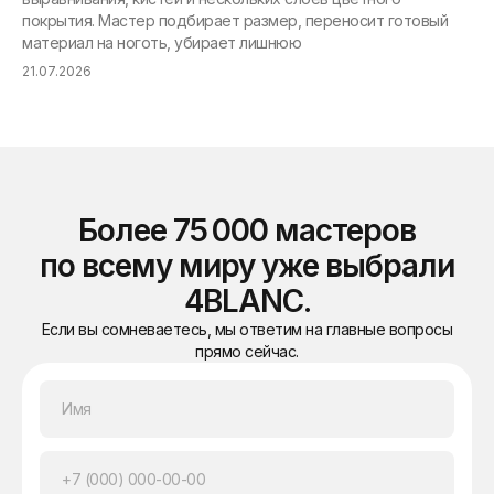
покрытия. Мастер подбирает размер, переносит готовый
ри
материал на ноготь, убирает лишнюю
ма
21.07.2026
21.
Более 75 000 мастеров
по всему миру уже выбрали
4BLANC.
Если вы сомневаетесь, мы ответим на главные вопросы
прямо сейчас.