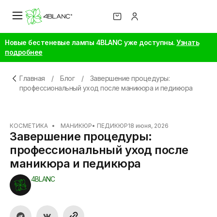
Новые бестеневые лампы 4BLANC уже доступны.
Узнать
подробнее
Главная
/
Блог
/
Завершение процедуры:
профессиональный уход после маникюра и педикюра
КОСМЕТИКА
•
МАНИКЮР
•
ПЕДИКЮР
18 июня, 2026
Завершение процедуры:
профессиональный уход после
маникюра и педикюра
4BLANC