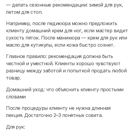
— делать сезонные рекомендации: зимой для рук,
летом для стоп.
Например, после педикюра можно предложить
клиенту домашний крем для ног, если мастер видит
сухость пяток. После маникюра — крем для рук или
масло для кутикулы, если кожа быстро сохнет.
Главное правило: рекомендация должна быть
честной и уместной. Клиенты хорошо чувствуют
разницу между заботой и попыткой продать любой
товар.
Домашний уход: что объяснить клиенту простыми
словами
После процедуры клиенту не нужна длинная
лекция. Достаточно 2–3 понятных совета.
Для рук: