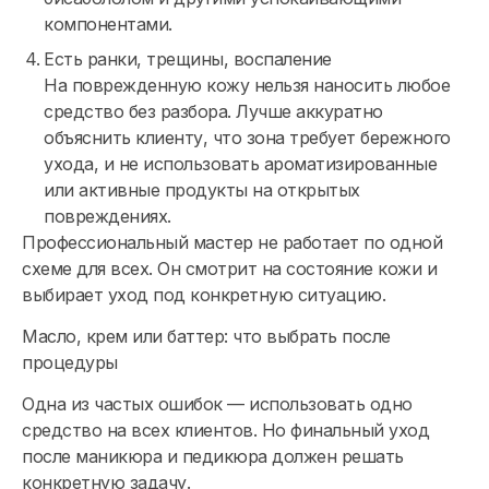
компонентами.
Есть ранки, трещины, воспаление
На поврежденную кожу нельзя наносить любое
средство без разбора. Лучше аккуратно
объяснить клиенту, что зона требует бережного
ухода, и не использовать ароматизированные
или активные продукты на открытых
повреждениях.
Профессиональный мастер не работает по одной
схеме для всех. Он смотрит на состояние кожи и
выбирает уход под конкретную ситуацию.
Масло, крем или баттер: что выбрать после
процедуры
Одна из частых ошибок — использовать одно
средство на всех клиентов. Но финальный уход
после маникюра и педикюра должен решать
конкретную задачу.