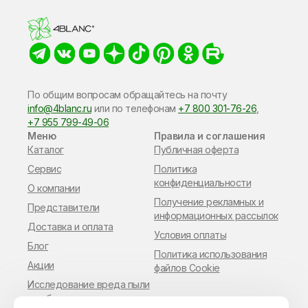
По общим вопросам обращайтесь на почту
info@4blanc.ru
или по​ телефонам
+7 800 301-76-26
,
+7 955 799-49-06
Меню
Правила и соглашения
Каталог
Публичная оферта
Сервис
Политика
конфиденциальности
О компании
Получение рекламных и
Представители
информационных рассылок
Доставка и оплата
Условия оплаты
Блог
Политика использования
Акции
файлов Cookie
Исследование вреда пыли
в работе мастера