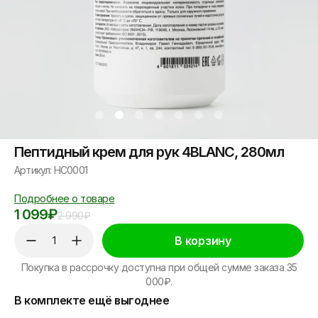
Пептидный крем для рук 4BLANC, 280мл
Артикул: HC0001
Подробнее о товаре
1 099
₽
2 990
₽
В корзину
Покупка в рассрочку доступна при общей сумме заказа 35
000₽.
В комплекте ещё выгоднее