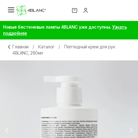
Новые бестеневые лампы 4BLANC уже доступны.
Узнать
подробнее
Главная
/
Каталог
/
Пептидный крем для рук
4BLANC, 280мл