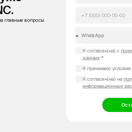
NC.
на главные вопросы
Я согласен(на) с
поли
данных
*
Я принимаю условия
Я согласен(на) на
пол
информационных рас
Ост
Alternative: