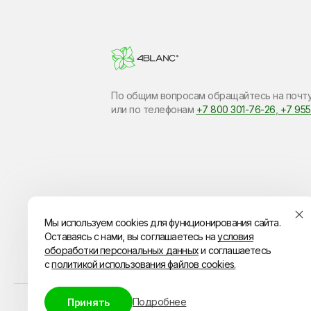
По общим вопросам обращайтесь на почт
или по​ телефонам
+7 800 301-76-26
,
+7 955
Мы используем cookies для функционирования сайта.
Оставаясь с нами, вы соглашаетесь на
условия
обоработки персональных данных
и соглашаетесь
с
политикой использования файлов cookies.
Подробнее
Принять
© ИП Владимиров Павел Геннадьевич
ИНН 