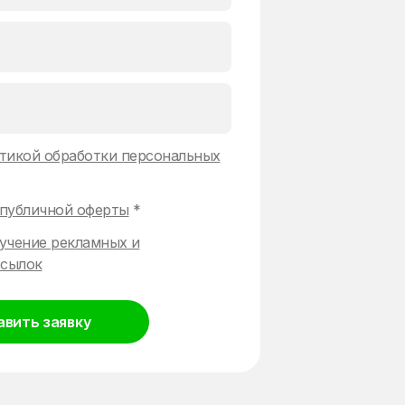
тикой обработки персональных
публичной оферты
*
учение рекламных и
сылок
авить заявку