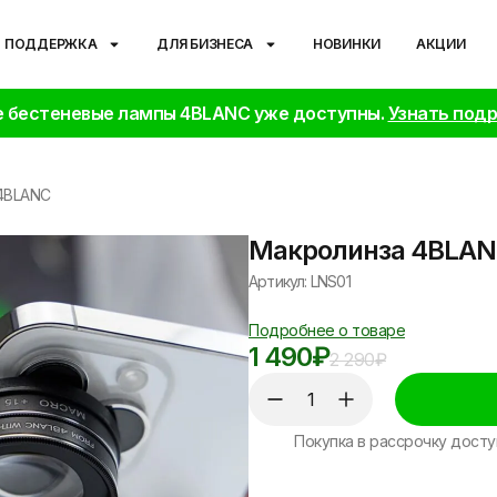
ПОДДЕРЖКА
ДЛЯ БИЗНЕСА
НОВИНКИ
АКЦИИ
 бестеневые лампы 4BLANC уже доступны.
Узнать под
4BLANC
Макролинза 4BLA
Артикул: LNS01
Подробнее о товаре
1 490
₽
2 290
₽
Покупка в рассрочку досту