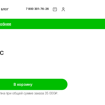
7 800 301-76-26
БЛОГ
робнее
NC
В корзину
пна при общей сумме заказа 35 000₽.