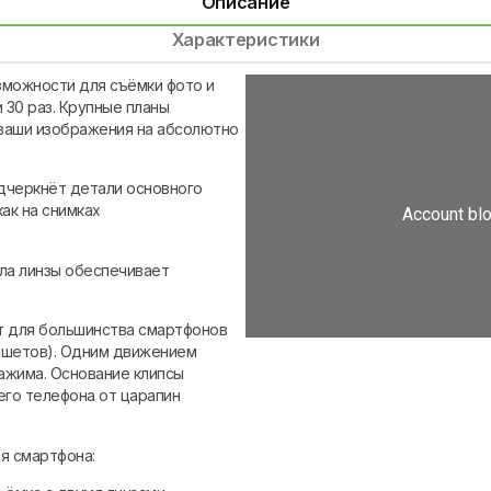
Описание
Характеристики
зможности для съёмки фото и
и 30 раз. Крупные планы
 ваши изображения на абсолютно
дчеркнёт детали основного
как на снимках
ла линзы обеспечивает
т для большинства смартфонов
ланшетов). Одним движением
ажима. Основание клипсы
его телефона от царапин
я смартфона: