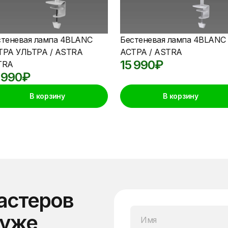
стеневая лампа 4BLANC
Бестеневая лампа 4BLANC
ТРА УЛЬТРА / ASTRA
АСТРА / ASTRA
15 990
₽
TRA
 990
₽
В корзину
В корзину
астеров
 уже