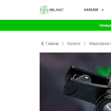
КАТАЛОГ
Новые
Главная
/
Каталог
/
Макролинза 