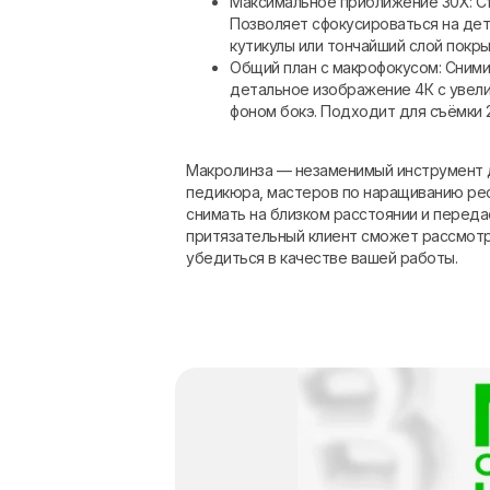
Максимальное приближение 30Х: Съ
Позволяет сфокусироваться на дет
кутикулы или тончайший слой покры
Общий план с макрофокусом: Сними
детальное изображение 4К с увели
фоном бокэ. Подходит для съёмки 2
Макролинза — незаменимый инструмент 
педикюра, мастеров по наращиванию рес
снимать на близком расстоянии и перед
притязательный клиент сможет рассмот
убедиться в качестве вашей работы.