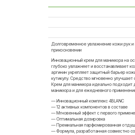
Долговременное увлажнение кожи рук и 
прикосновении
Инновационный крем для маникюра на ос
глубоко увлажняет и восстанавливает ко
аргинин укрепляет защитный барьер кожи
кутикулу. Средство мгновенно улучшает 
Крем для маникюра идеально подходит 
маникюра и для ежедневного применения
— Инновационный комплекс 4BLANC
— 12 активных компонентов в составе
— Мгновенный эффект с первого примен
— Оптимальная дозировка
— Премиальная парфюмированная отдуш
— Формула, разработанная совместно с