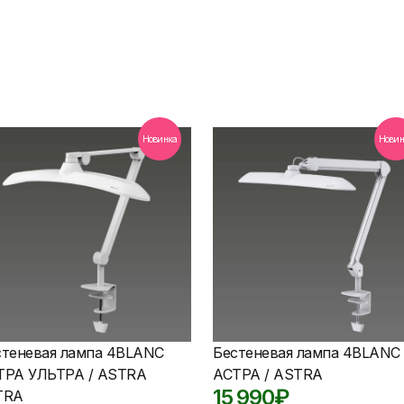
Новинка
Новин
стеневая лампа 4BLANC
Бестеневая лампа 4BLANC
ТРА УЛЬТРА / ASTRA
АСТРА / ASTRA
15 990
₽
TRA