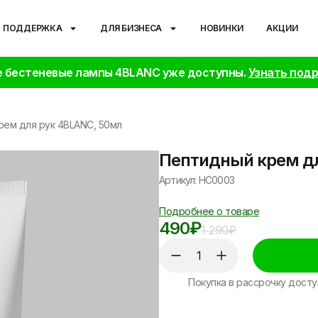
ПОДДЕРЖКА
ДЛЯ БИЗНЕСА
НОВИНКИ
АКЦИИ
 бестеневые лампы 4BLANC уже доступны.
Узнать под
рем для рук 4BLANC, 50мл
Пептидный крем дл
Артикул: HC0003
Подробнее о товаре
490
₽
1 290
₽
Покупка в рассрочку досту