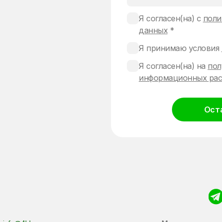
Я согласен(на) с
поли
данных
*
Я принимаю условия
Я согласен(на) на
пол
информационных рас
Ост
Alternative: