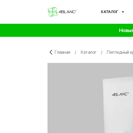
КАТАЛОГ
Новые
Главная
/
Каталог
/
Пептидный к