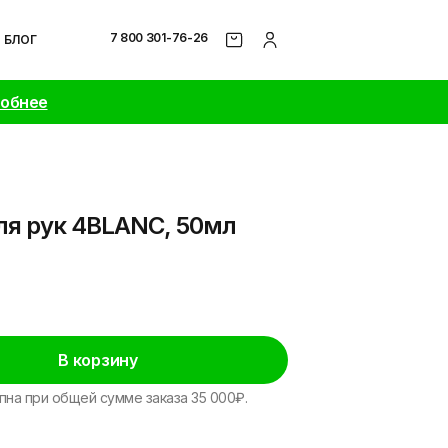
7 800 301-76-26
БЛОГ
робнее
я рук 4BLANC, 50мл
В корзину
пна при общей сумме заказа 35 000₽.