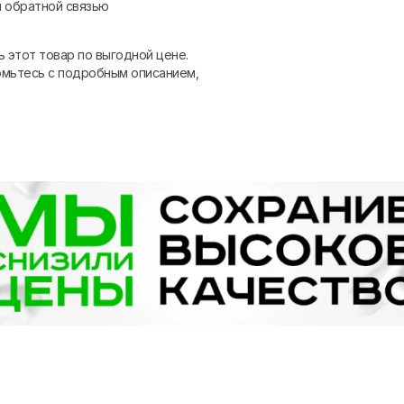
и обратной связью
 этот товар по выгодной цене.
комьтесь с подробным описанием,