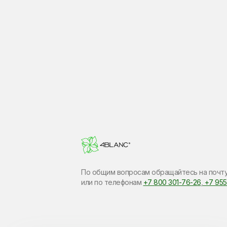
По общим вопросам обращайтесь на почт
или по​ телефонам
+7 800 301-76-26
,
+7 955