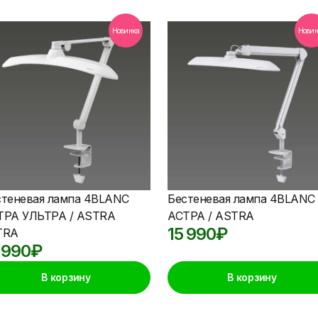
Новинка
Новин
стеневая лампа 4BLANC
Бестеневая лампа 4BLANC
ТРА УЛЬТРА / ASTRA
АСТРА / ASTRA
15 990
₽
TRA
 990
₽
В корзину
В корзину