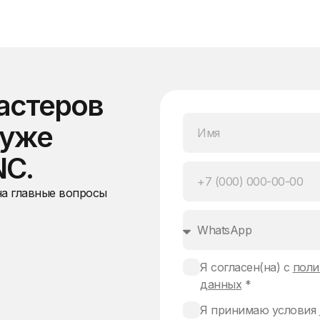
астеров
 уже
NC.
на главные вопросы
Я согласен(на) с
поли
данных
*
Я принимаю условия