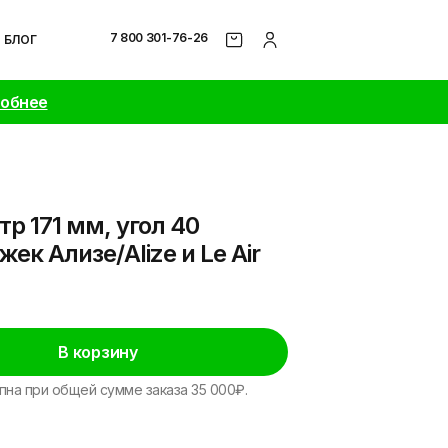
7 800 301-76-26
БЛОГ
робнее
р 171 мм, угол 40
ек Ализе/Alize и Le Air
В корзину
пна при общей сумме заказа 35 000₽.