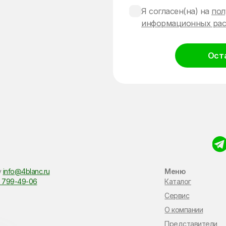
Я согласен(на) на
пол
информационных рас
Ост
Alternative:
у
info@4blanc.ru
Меню
 799-49-06
Каталог
Сервис
О компании
Представители