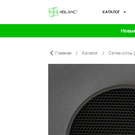
КАТАЛОГ
Новые
Главная
/
Каталог
/
Сетка-соты (