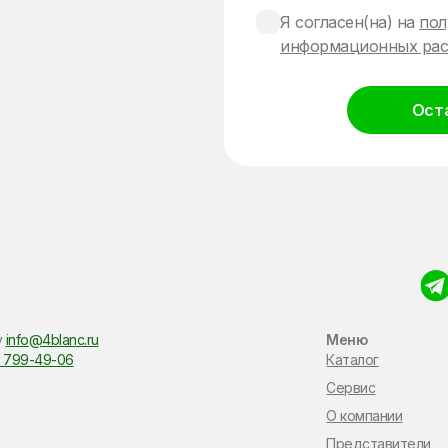
Я согласен(на) на
пол
информационных рас
Ост
Alternative:
у
info@4blanc.ru
Меню
 799-49-06
Каталог
Сервис
О компании
Представители