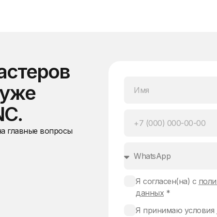
астеров
 уже
NC.
на главные вопросы
Я согласен(на) с
поли
данных
*
Я принимаю условия