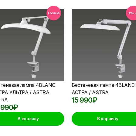
Новинка
Новин
стеневая лампа 4BLANC
Бестеневая лампа 4BLANC
ТРА УЛЬТРА / ASTRA
АСТРА / ASTRA
15 990
₽
TRA
 990
₽
В корзину
В корзину