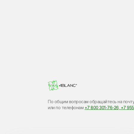
По общим вопросам обращайтесь на почт
или по​ телефонам
+7 800 301-76-26
,
+7 955