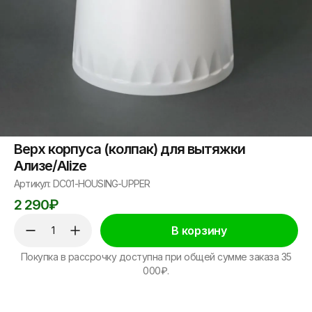
Верх корпуса (колпак) для вытяжки
Ализе/Alize
Артикул: DC01-HOUSING-UPPER
2 290
₽
В корзину
Покупка в рассрочку доступна при общей сумме заказа 35
000₽.